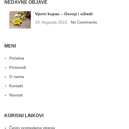
NEDAVNE OBJAVE
Vjerni kupac – Osvoji i uštedi
24. Augusta 2023.
No Comments
MENI
Početna
Proizvodi
O nama
Kontakt
Novosti
KORISNI LINKOVI
Često postavljena pitanja