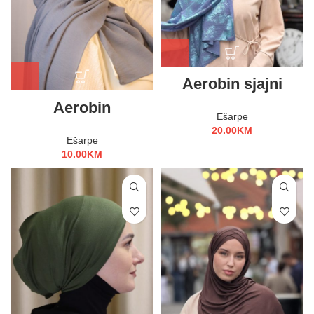
Aerobin sjajni
Aerobin
Ešarpe
20.00
KM
Ešarpe
10.00
KM