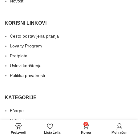
Novosti
KORISNI LINKOVI
Često postavljena pitanja
Loyalty Program
Pretplata
Uslovi korištenja
Politika privatnosti
KATEGORIJE
Ešarpe
Potkape
0
Proizvodi
Lista želja
Korpa
Moj račun