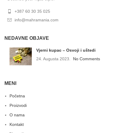
+387 60 30 35 025
info@mahramania.com
NEDAVNE OBJAVE
Vjerni kupac – Osvoji i uštedi
24. Augusta 2023.
No Comments
MENI
Početna
Proizvodi
O nama
Kontakt