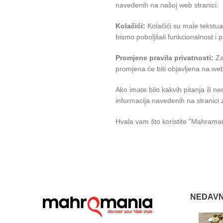
navedenih na našoj web stranici.
Kolačići:
Kolačići su male tekstua
bismo poboljšali funkcionalnost i p
Promjene pravila privatnosti:
Za
promjena će biti objavljena na web
Ako imate bilo kakvih pitanja ili 
informacija navedenih na stranici 
Hvala vam što koristite "Mahraman
NEDAVN