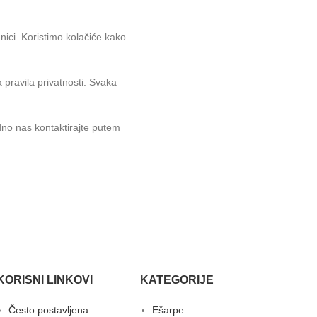
nici. Koristimo kolačiće kako
pravila privatnosti. Svaka
odno nas kontaktirajte putem
KORISNI LINKOVI
KATEGORIJE
Često postavljena
Ešarpe