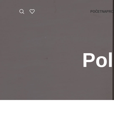
POČETNA
PRO
Pol