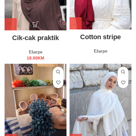
Cotton stripe
Cik-cak praktik
Ešarpe
Ešarpe
18.00
KM