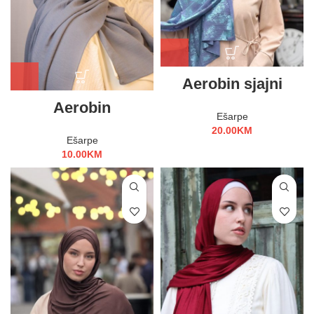
Aerobin sjajni
Aerobin
Ešarpe
20.00
KM
Ešarpe
10.00
KM