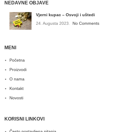
NEDAVNE OBJAVE
Vjerni kupac – Osvoji i uštedi
24. Augusta 2023.
No Comments
MENI
Početna
Proizvodi
O nama
Kontakt
Novosti
KORISNI LINKOVI
Često postavljena pitanja