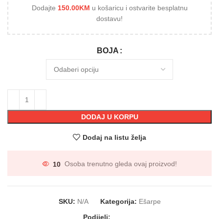
Dodajte
150.00
KM
u košaricu i ostvarite besplatnu
dostavu!
BOJA
DODAJ U KORPU
Dodaj na listu želja
10
Osoba trenutno gleda ovaj proizvod!
SKU:
N/A
Kategorija:
Ešarpe
Podijeli: