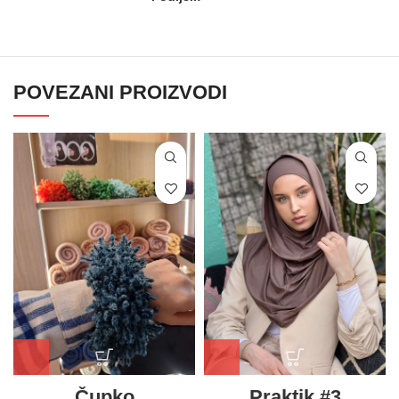
POVEZANI PROIZVODI
Čupko
Praktik #3