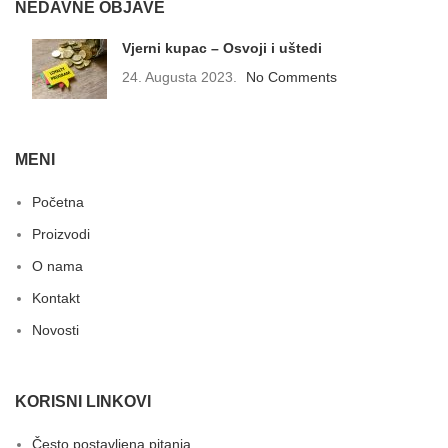
NEDAVNE OBJAVE
Vjerni kupac – Osvoji i uštedi
24. Augusta 2023.
No Comments
MENI
Početna
Proizvodi
O nama
Kontakt
Novosti
KORISNI LINKOVI
Često postavljena pitanja