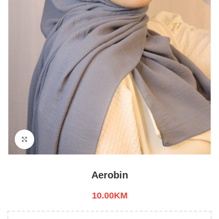
Click to enlarge
Aerobin
10.00
KM