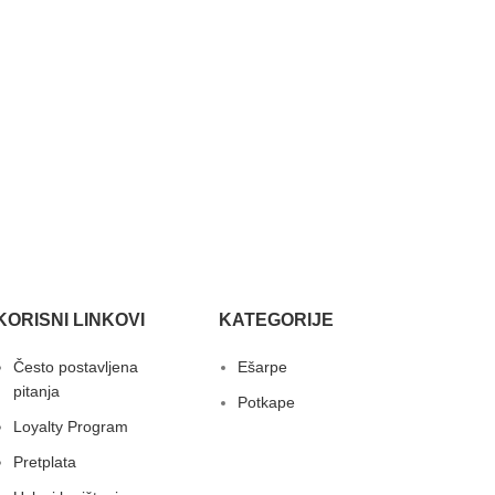
KORISNI LINKOVI
KATEGORIJE
Često postavljena
Ešarpe
pitanja
Potkape
Loyalty Program
Pretplata