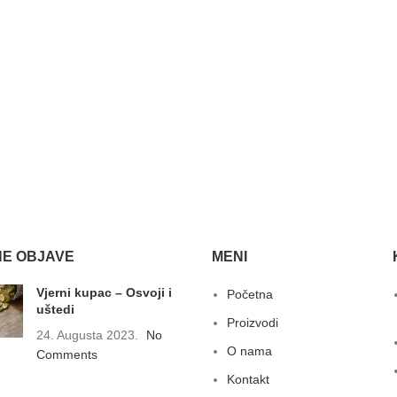
E OBJAVE
MENI
Vjerni kupac – Osvoji i
Početna
uštedi
Proizvodi
24. Augusta 2023.
No
O nama
Comments
Kontakt