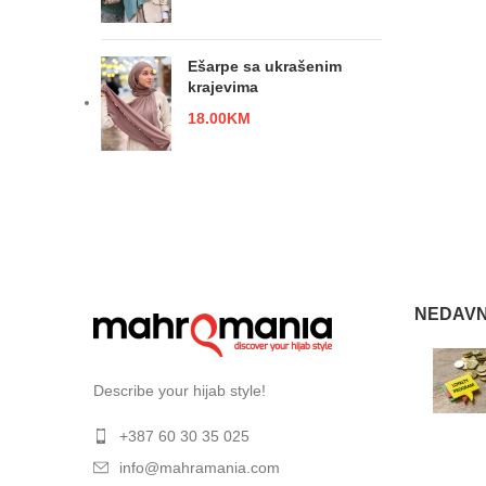
Ešarpe sa ukrašenim
krajevima
18.00
KM
NEDAVN
Describe your hijab style!
+387 60 30 35 025
info@mahramania.com