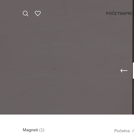
POČETNA
PRO
Magneti
1
Početna