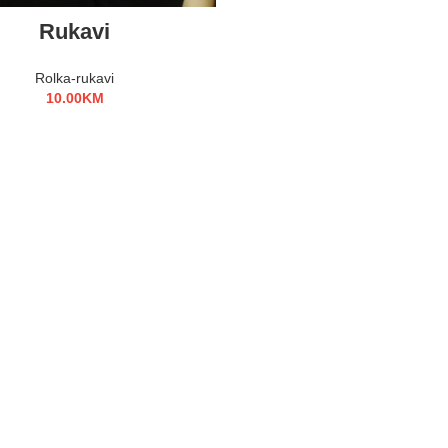
ODABERI OPCIJE
Rukavi
Rolka-rukavi
10.00
KM