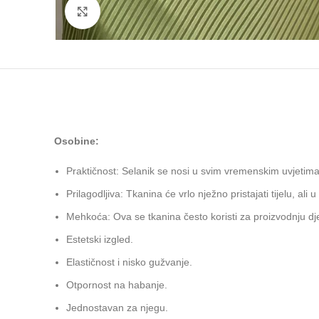
Click to enlarge
Osobine:
Praktičnost: Selanik se nosi u svim vremenskim uvjetima
Prilagodljiva: Tkanina će vrlo nježno pristajati tijelu, ali 
Mehkoća: Ova se tkanina često koristi za proizvodnju dj
Estetski izgled.
Elastičnost i nisko gužvanje.
Otpornost na habanje.
Jednostavan za njegu.