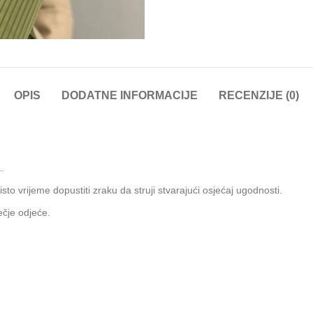
OPIS
DODATNE INFORMACIJE
RECENZIJE (0)
.
u isto vrijeme dopustiti zraku da struji stvarajući osjećaj ugodnosti.
ečje odjeće.