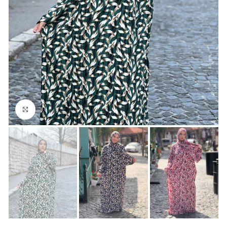
Click to enlarge