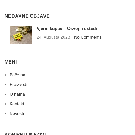
NEDAVNE OBJAVE
Vjerni kupac – Osvoji i uštedi
24. Augusta 2023.
No Comments
MENI
Početna
Proizvodi
O nama
Kontakt
Novosti
KORISNI LINKOVI