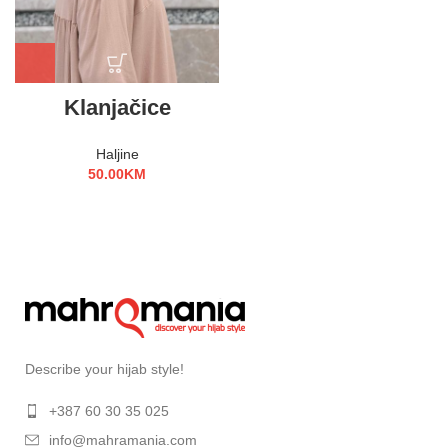
Klanjačice
Haljine
50.00
KM
Describe your hijab style!
+387 60 30 35 025
info@mahramania.com